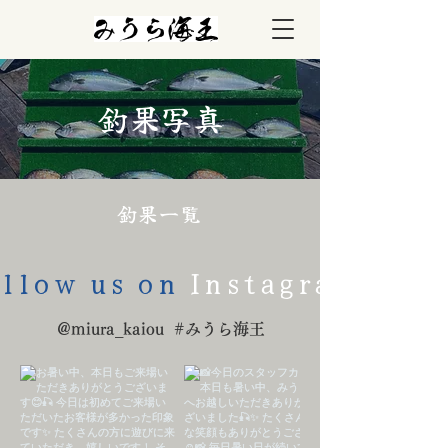
釣果写真
釣果一覧
llow us on
Instagram
@miura_kaiou
#みうら海王